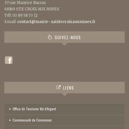
37 rue Maurice Burrus
68160 STE CROIX AUX MINES
Tél: 03 89 58 73 12
Email:
contact@mairie- saintecroixauxmines.fr
SUIVEZ-NOUS
LIENS
Office de Tourisme Val d’Argent
Communauté de Communes