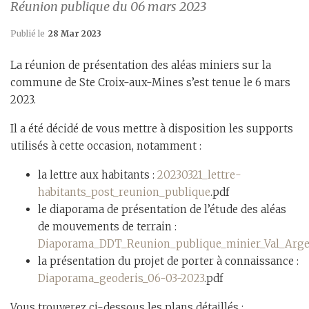
Réunion publique du 06 mars 2023
Publié le
28 Mar 2023
La réunion de présentation des aléas miniers sur la
commune de Ste Croix-aux-Mines s’est tenue le 6 mars
2023.
Il a été décidé de vous mettre à disposition les supports
utilisés à cette occasion, notamment :
la lettre aux habitants :
20230321_lettre-
habitants_post_reunion_publique
.pdf
le diaporama de présentation de l’étude des aléas
de mouvements de terrain :
Diaporama_DDT_Reunion_publique_minier_Val_Arg
la présentation du projet de porter à connaissance :
Diaporama_geoderis_06-03-2023
.pdf
Vous trouverez ci-dessous les plans détaillés :