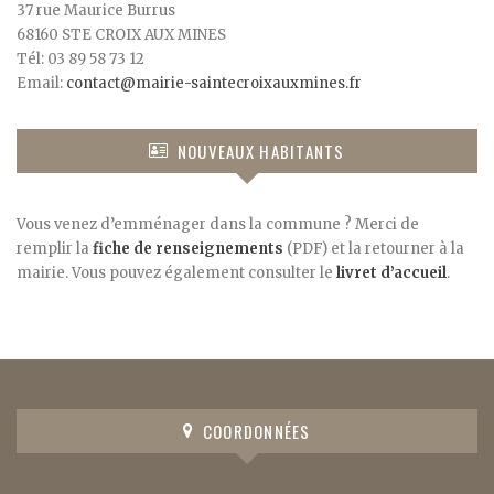
37 rue Maurice Burrus
68160 STE CROIX AUX MINES
Tél: 03 89 58 73 12
Email:
contact@mairie-saintecroixauxmines.fr
NOUVEAUX HABITANTS
Vous venez d’emménager dans la commune ? Merci de
remplir la
fiche de renseignements
(PDF) et la retourner à la
mairie. Vous pouvez également consulter le
livret d’accueil
.
COORDONNÉES