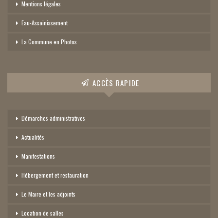
Mentions légales
Eau-Assainissement
La Commune en Photos
ACCÈS RAPIDE
Démarches administratives
Actualités
Manifestations
Hébergement et restauration
Le Maire et les adjoints
Location de salles