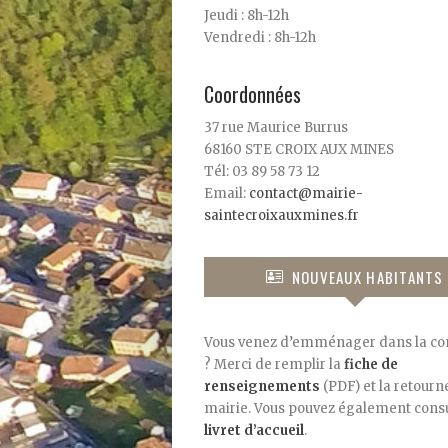
Jeudi : 8h-12h
Vendredi : 8h-12h
Coordonnées
37 rue Maurice Burrus
68160 STE CROIX AUX MINES
Tél: 03 89 58 73 12
Email:
contact@mairie-
saintecroixauxmines.fr
NOUVEAUX HABITANTS
Vous venez d’emménager dans la 
? Merci de remplir la
fiche de
renseignements
(PDF) et la retourne
mairie. Vous pouvez également consu
livret d’accueil
.