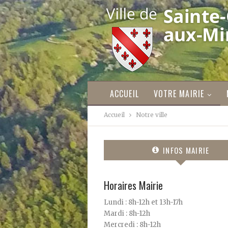
ACCUEIL
VOTRE MAIRIE
Accueil
Notre ville
INFOS MAIRIE
Horaires Mairie
Lundi : 8h-12h et 13h-17h
Mardi : 8h-12h
Mercredi : 8h-12h