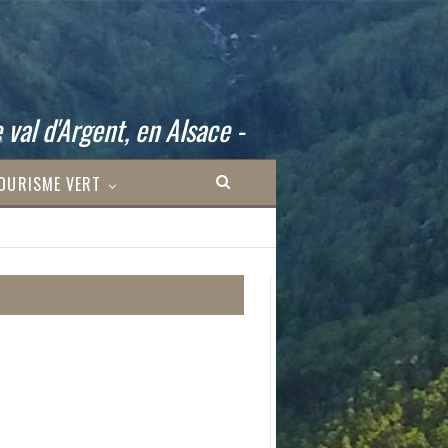
 val d'Argent, en Alsace -
OURISME VERT