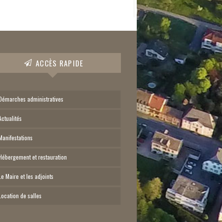
ACCÈS RAPIDE
Démarches administratives
Actualités
Manifestations
Hébergement et restauration
Le Maire et les adjoints
Location de salles