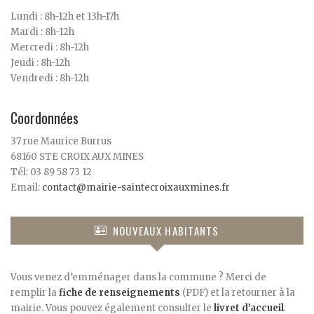
Lundi : 8h-12h et 13h-17h
Mardi : 8h-12h
Mercredi : 8h-12h
Jeudi : 8h-12h
Vendredi : 8h-12h
Coordonnées
37 rue Maurice Burrus
68160 STE CROIX AUX MINES
Tél: 03 89 58 73 12
Email:
contact@mairie-saintecroixauxmines.fr
NOUVEAUX HABITANTS
Vous venez d’emménager dans la commune ? Merci de
remplir la
fiche de renseignements
(PDF) et la retourner à la
mairie. Vous pouvez également consulter le
livret d’accueil
.