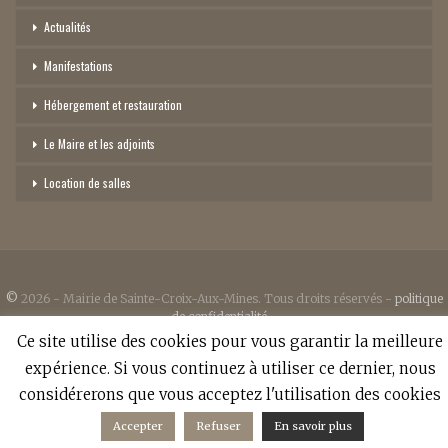
Actualités
Manifestations
Hébergement et restauration
Le Maire et les adjoints
Location de salles
©
2026 - Mairie de Sainte-Croix-Aux-Mines. Tous droits réservés -
politique
de confidentialité
-
Ce site utilise des cookies pour vous garantir la meilleure
Réalisation:
Anne Vonthron
expérience. Si vous continuez à utiliser ce dernier, nous
considérerons que vous acceptez l'utilisation des cookies
Accepter
Refuser
En savoir plus