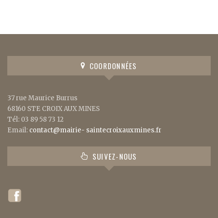
COORDONNÉES
37 rue Maurice Burrus
68160 STE CROIX AUX MINES
Tél: 03 89 58 73 12
Email:
contact@mairie- saintecroixauxmines.fr
SUIVEZ-NOUS