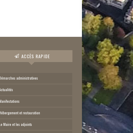
ACCÈS RAPIDE
Démarches administratives
Actualités
Manifestations
Hébergement et restauration
Le Maire et les adjoints