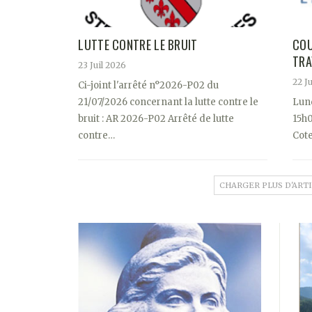
LUTTE CONTRE LE BRUIT
COU
TRA
23 Juil 2026
22 J
Ci-joint l'arrêté n°2026-P02 du
21/07/2026 concernant la lutte contre le
Lun
bruit : AR 2026-P02 Arrêté de lutte
15h0
contre…
Cot
CHARGER PLUS D'ART