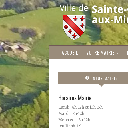
ACCUEIL
VOTRE MAIRIE
INFOS MAIRIE
Horaires Mairie
Lundi : 8h-12h et 13h-17h
Mardi : 8h-12h
Mercredi : 8h-12h
Jeudi : 8h-12h