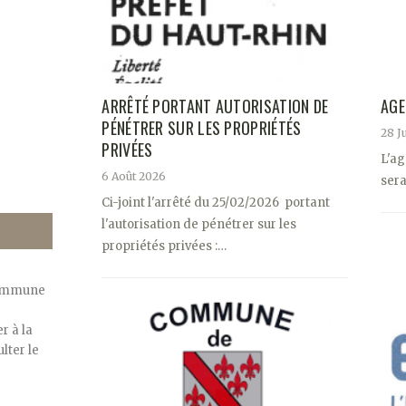
ARRÊTÉ PORTANT AUTORISATION DE
AGE
PÉNÉTRER SUR LES PROPRIÉTÉS
28 J
PRIVÉES
L'ag
6 Août 2026
sera
Ci-joint l'arrêté du 25/02/2026 portant
l'autorisation de pénétrer sur les
propriétés privées :…
commune
r à la
lter le