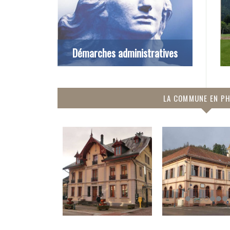
Démarches administratives
LA COMMUNE EN P