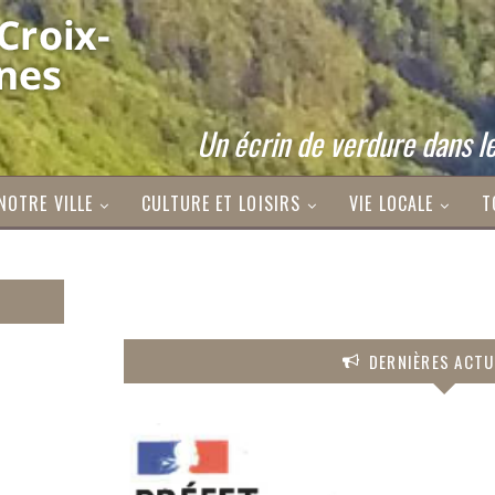
Un écrin de verdure dans le
NOTRE VILLE
CULTURE ET LOISIRS
VIE LOCALE
T
DERNIÈRES ACTU