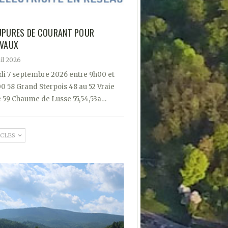
PURES DE COURANT POUR
VAUX
uil 2026
di 7 septembre 2026 entre 9h00 et
0 58 Grand Sterpois 48 au 52 Vraie
e 59 Chaume de Lusse 55,54,53a…
ICLES