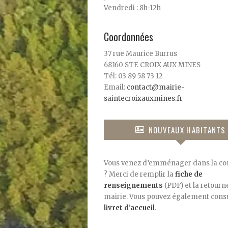
Vendredi : 8h-12h
Coordonnées
37 rue Maurice Burrus
68160 STE CROIX AUX MINES
Tél: 03 89 58 73 12
Email:
contact@mairie-
saintecroixauxmines.fr
NOUVEAUX HABITANTS
Vous venez d’emménager dans la 
? Merci de remplir la
fiche de
renseignements
(PDF) et la retourne
mairie. Vous pouvez également consu
livret d’accueil
.