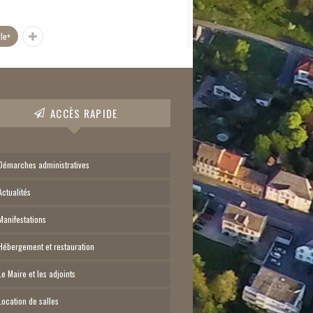
le+
ACCÈS RAPIDE
Démarches administratives
Actualités
Manifestations
Hébergement et restauration
Le Maire et les adjoints
Location de salles