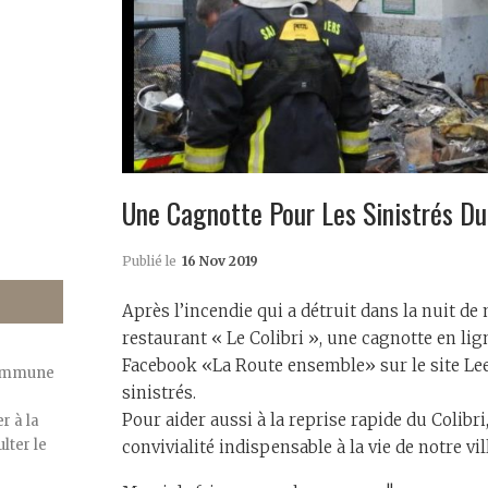
Une Cagnotte Pour Les Sinistrés Du 
Publié le
16 Nov 2019
Après l’incendie qui a détruit dans la nuit de 
restaurant « Le Colibri », une cagnotte en lig
Facebook «La Route ensemble» sur le site Leet
commune
sinistrés.
Pour aider aussi à la reprise rapide du Colibri
r à la
lter le
convivialité indispensable à la vie de notre vi