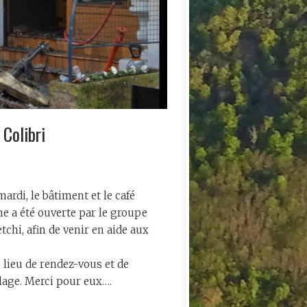
Colibri
mardi, le bâtiment et le café
ne a été ouverte par le groupe
chi, afin de venir en aide aux
, lieu de rendez-vous et de
llage. Merci pour eux….