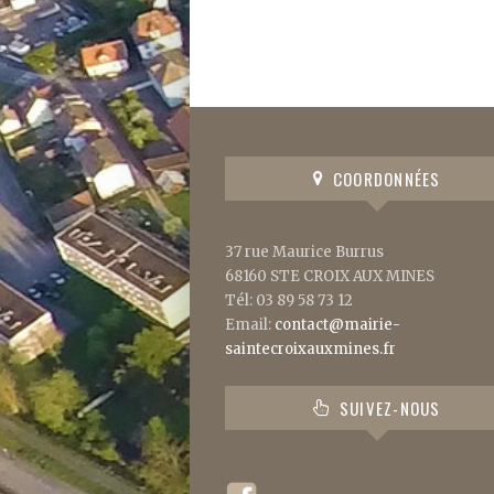
COORDONNÉES
37 rue Maurice Burrus
68160 STE CROIX AUX MINES
Tél: 03 89 58 73 12
Email:
contact@mairie-
saintecroixauxmines.fr
SUIVEZ-NOUS