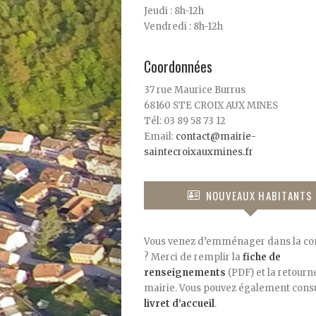
Jeudi : 8h-12h
Vendredi : 8h-12h
Coordonnées
37 rue Maurice Burrus
68160 STE CROIX AUX MINES
Tél: 03 89 58 73 12
Email:
contact@mairie-
saintecroixauxmines.fr
NOUVEAUX HABITANTS
Vous venez d’emménager dans la 
? Merci de remplir la
fiche de
renseignements
(PDF) et la retourne
mairie. Vous pouvez également consu
livret d’accueil
.