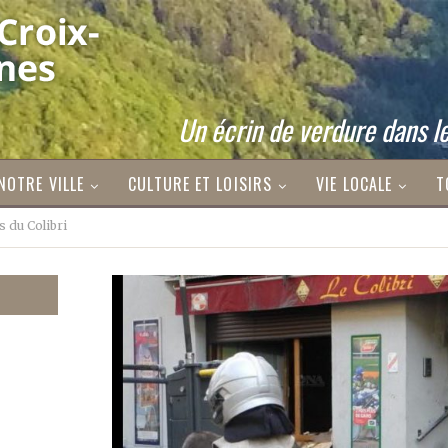
Un écrin de verdure dans le
NOTRE VILLE
CULTURE ET LOISIRS
VIE LOCALE
T
s du Colibri