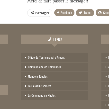
Merci de faire passer le message !!
Facebook
Twitter
Goog
Partager
LIENS
Office de Tourisme Val d’Argent
Communauté de Communes
Mentions légales
Eau-Assainissement
La Commune en Photos