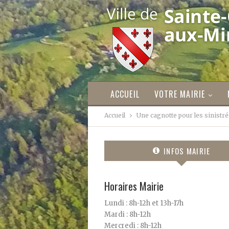
ACCUEIL
VOTRE MAIRIE
Accueil
Une cagnotte pour les sinistré
INFOS MAIRIE
Horaires Mairie
Lundi : 8h-12h et 13h-17h
Mardi : 8h-12h
Mercredi : 8h-12h