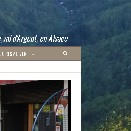
 val d'Argent, en Alsace -
OURISME VERT