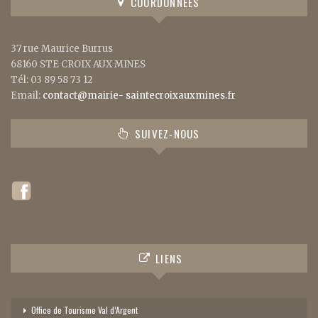
COORDONNÉES
37 rue Maurice Burrus
68160 STE CROIX AUX MINES
Tél: 03 89 58 73 12
Email:
contact@mairie- saintecroixauxmines.fr
SUIVEZ-NOUS
LIENS
Office de Tourisme Val d’Argent