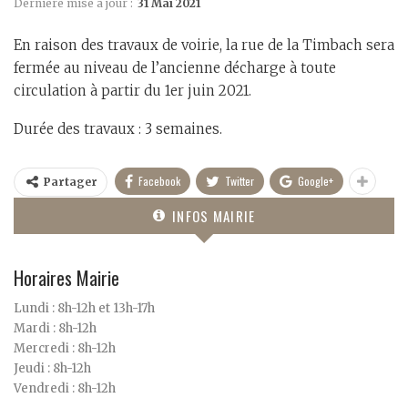
Dernière mise à jour :
31 Mai 2021
En raison des travaux de voirie, la rue de la Timbach sera
fermée au niveau de l’ancienne décharge à toute
circulation à partir du 1er juin 2021.
Durée des travaux : 3 semaines.
Facebook
Twitter
Google+
Partager
INFOS MAIRIE
Horaires Mairie
Lundi : 8h-12h et 13h-17h
Mardi : 8h-12h
Mercredi : 8h-12h
Jeudi : 8h-12h
Vendredi : 8h-12h