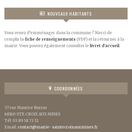
NOUVEAUX HABITANTS
Vous venez d’emménager dans la commune ? Merci de
remplir la
fiche de renseignements
(PDF) et la retourner à la
mairie. Vous pouvez également consulter le
livret d’accueil
.
COORDONNÉES
37 rue Maurice Burrus
68160 STE CROIX AUX MINES
Tél: 03 89 58 73 12
Email:
contact@mairie- saintecroixauxmines.fr