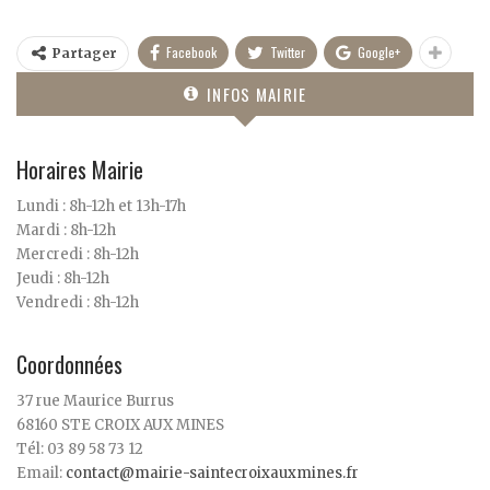
Facebook
Twitter
Google+
Partager
INFOS MAIRIE
Horaires Mairie
Lundi : 8h-12h et 13h-17h
Mardi : 8h-12h
Mercredi : 8h-12h
Jeudi : 8h-12h
Vendredi : 8h-12h
Coordonnées
37 rue Maurice Burrus
68160 STE CROIX AUX MINES
Tél: 03 89 58 73 12
Email:
contact@mairie-saintecroixauxmines.fr