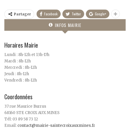
Facebook
Twitter
Google+
Partager
INFOS MAIRIE
Horaires Mairie
Lundi : 8h-12h et 13h-17h
Mardi : 8h-12h
Mercredi : 8h-12h
Jeudi : 8h-12h
Vendredi : 8h-12h
Coordonnées
37 rue Maurice Burrus
68160 STE CROIX AUX MINES
Tél: 03 89 58 73 12
Email:
contact@mairie-saintecroixauxmines.fr