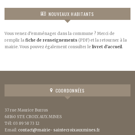
NOUVEAUX HABITANTS
Vous venez d’emménager dans la commune ? Merci de
remplir la
fiche de renseignements
(PDF) et la retourner à la
mairie. Vous pouvez également consulter le
livret d’accueil
.
COORDONNÉES
37 rue Maurice Burrus
68160 STE CROIX AUX MINES
Tél: 03 89 58 73 12
Email:
contact@mairie- saintecroixauxmines.fr