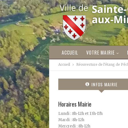
ACCUEIL
VOTRE MAIRIE
Accueil
Réouverture de l’étang de Pêch
INFOS MAIRIE
Horaires Mairie
Lundi : 8h-12h et 13h-17h
Mardi : 8h-12h
Mercredi : 8h-12h