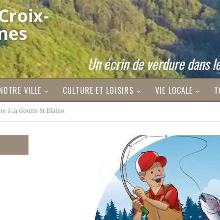
Un écrin de verdure dans le
NOTRE VILLE
CULTURE ET LOISIRS
VIE LOCALE
T
e à la Goutte St Blaise