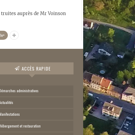
s truites auprès de Mr Voinson
le+
ACCÈS RAPIDE
Démarches administratives
Actualités
Manifestations
Hébergement et restauration