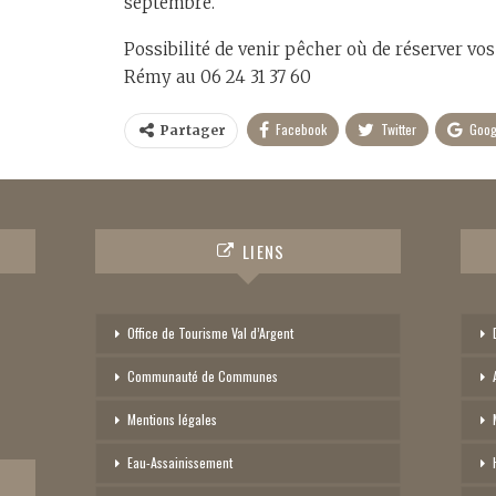
septembre.
Possibilité de venir pêcher où de réserver vo
Rémy au 06 24 31 37 60
Facebook
Twitter
Goog
Partager
LIENS
Office de Tourisme Val d’Argent
Communauté de Communes
Mentions légales
Eau-Assainissement