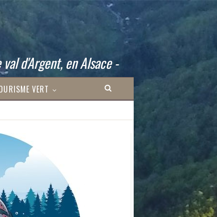
 val d'Argent, en Alsace -
OURISME VERT