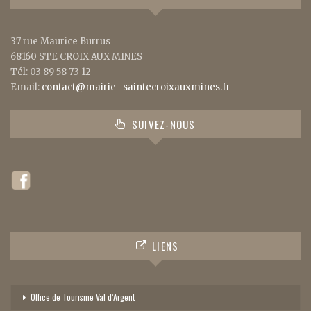
37 rue Maurice Burrus
68160 STE CROIX AUX MINES
Tél: 03 89 58 73 12
Email:
contact@mairie- saintecroixauxmines.fr
SUIVEZ-NOUS
LIENS
Office de Tourisme Val d’Argent