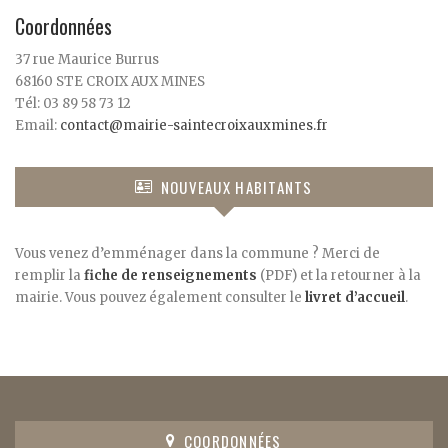
Coordonnées
37 rue Maurice Burrus
68160 STE CROIX AUX MINES
Tél: 03 89 58 73 12
Email:
contact@mairie-saintecroixauxmines.fr
NOUVEAUX HABITANTS
Vous venez d’emménager dans la commune ? Merci de
remplir la
fiche de renseignements
(PDF) et la retourner à la
mairie. Vous pouvez également consulter le
livret d’accueil
.
COORDONNÉES