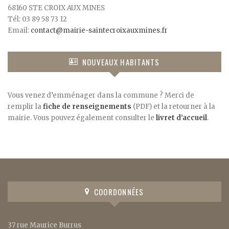
68160 STE CROIX AUX MINES
Tél: 03 89 58 73 12
Email:
contact@mairie-saintecroixauxmines.fr
NOUVEAUX HABITANTS
Vous venez d’emménager dans la commune ? Merci de
remplir la
fiche de renseignements
(PDF) et la retourner à la
mairie. Vous pouvez également consulter le
livret d’accueil
.
COORDONNÉES
37 rue Maurice Burrus