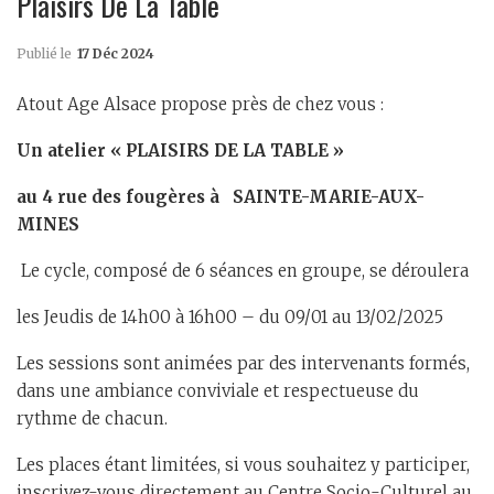
Plaisirs De La Table
Publié le
17 Déc 2024
Atout Age Alsace propose près de chez vous :
Un atelier « PLAISIRS DE LA TABLE »
au 4 rue des fougères à SAINTE-MARIE-AUX-
MINES
Le cycle, composé de 6 séances en groupe, se déroulera
les Jeudis de 14h00 à 16h00 – du 09/01 au 13/02/2025
Les sessions sont animées par des intervenants formés,
dans une ambiance conviviale et respectueuse du
rythme de chacun.
Les places étant limitées, si vous souhaitez y participer,
inscrivez-vous directement au Centre Socio-Culturel au