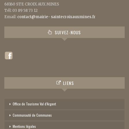
68160 STE CROIX AUX MINES
Tél: 03 89 58 73 12
Email:
contact@mairie- saintecroixauxmines.fr
SUIVEZ-NOUS
LIENS
Office de Tourisme Val d’Argent
Communauté de Communes
Mentions légales