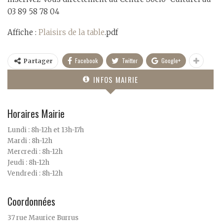
03 89 58 78 04
Affiche :
Plaisirs de la table
.pdf
Facebook
Twitter
Google+
Partager
INFOS MAIRIE
Horaires Mairie
Lundi : 8h-12h et 13h-17h
Mardi : 8h-12h
Mercredi : 8h-12h
Jeudi : 8h-12h
Vendredi : 8h-12h
Coordonnées
37 rue Maurice Burrus