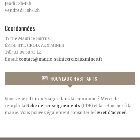
Jeudi : 8h-12h
Vendredi : 8h-12h
Coordonnées
37 rue Maurice Burrus
68160 STE CROIX AUX MINES
Tél: 03 89 58 73 12
Email:
contact@mairie-saintecroixauxmines.fr
NOUVEAUX HABITANTS
Vous venez d’emménager dans la commune ? Merci de
remplir la
fiche de renseignements
(PDF) et la retourner à la
mairie. Vous pouvez également consulter le
livret d’accueil
.