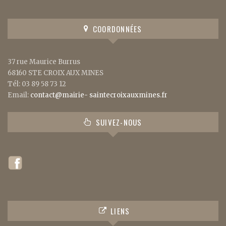
COORDONNÉES
37 rue Maurice Burrus
68160 STE CROIX AUX MINES
Tél: 03 89 58 73 12
Email:
contact@mairie- saintecroixauxmines.fr
SUIVEZ-NOUS
LIENS