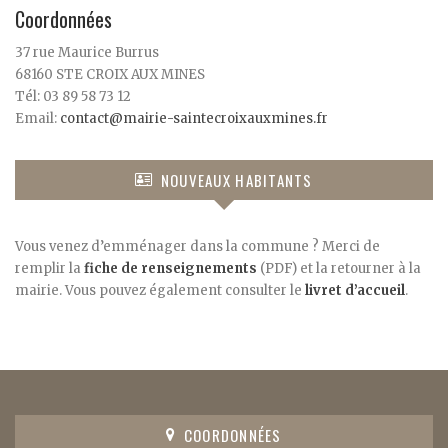
Coordonnées
37 rue Maurice Burrus
68160 STE CROIX AUX MINES
Tél: 03 89 58 73 12
Email:
contact@mairie-saintecroixauxmines.fr
NOUVEAUX HABITANTS
Vous venez d’emménager dans la commune ? Merci de
remplir la
fiche de renseignements
(PDF) et la retourner à la
mairie. Vous pouvez également consulter le
livret d’accueil
.
COORDONNÉES