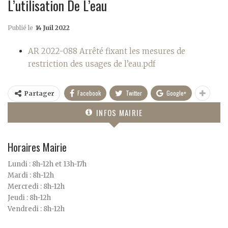
L’utilisation De L’eau
Publié le
14 Juil 2022
AR 2022-088 Arrêté fixant les mesures de
restriction des usages de l’eau.pdf
Facebook
Twitter
Google+
Partager
INFOS MAIRIE
Horaires Mairie
Lundi : 8h-12h et 13h-17h
Mardi : 8h-12h
Mercredi : 8h-12h
Jeudi : 8h-12h
Vendredi : 8h-12h