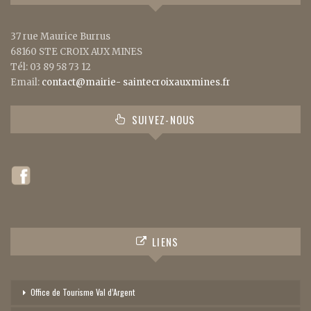
37 rue Maurice Burrus
68160 STE CROIX AUX MINES
Tél: 03 89 58 73 12
Email:
contact@mairie- saintecroixauxmines.fr
SUIVEZ-NOUS
LIENS
Office de Tourisme Val d’Argent