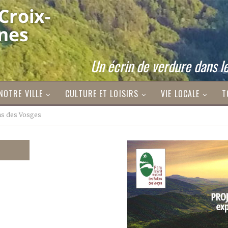
Un écrin de verdure dans le
NOTRE VILLE
CULTURE ET LOISIRS
VIE LOCALE
T
ns des Vosges