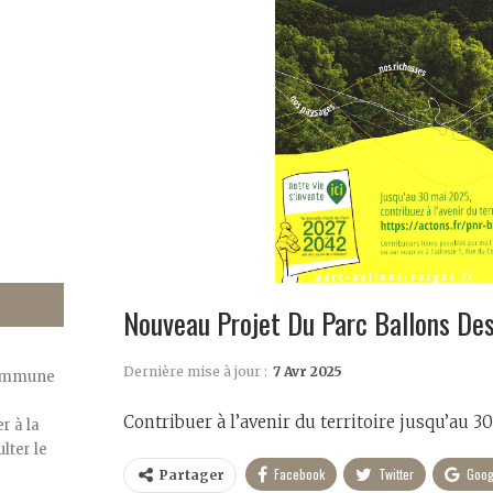
Nouveau Projet Du Parc Ballons De
Dernière mise à jour :
7 Avr 2025
commune
Contribuer à l’avenir du territoire jusqu’au 3
r à la
lter le
Facebook
Twitter
Goog
Partager