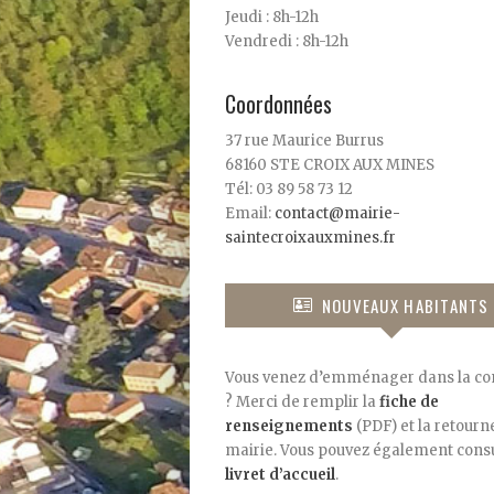
Jeudi : 8h-12h
Vendredi : 8h-12h
Coordonnées
37 rue Maurice Burrus
68160 STE CROIX AUX MINES
Tél: 03 89 58 73 12
Email:
contact@mairie-
saintecroixauxmines.fr
NOUVEAUX HABITANTS
Vous venez d’emménager dans la 
? Merci de remplir la
fiche de
renseignements
(PDF) et la retourne
mairie. Vous pouvez également consu
livret d’accueil
.