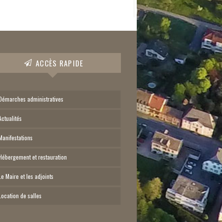
ACCÈS RAPIDE
Démarches administratives
Actualités
Manifestations
Hébergement et restauration
Le Maire et les adjoints
Location de salles