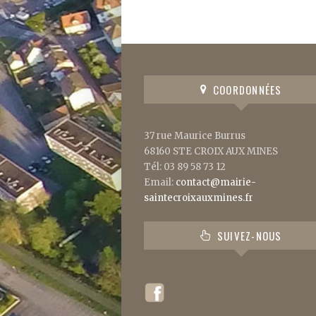
COORDONNÉES
37 rue Maurice Burrus
68160 STE CROIX AUX MINES
Tél: 03 89 58 73 12
Email:
contact@mairie-
saintecroixauxmines.fr
SUIVEZ-NOUS