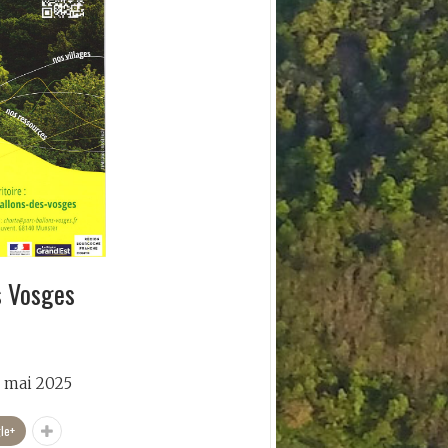
s Vosges
0 mai 2025
le+