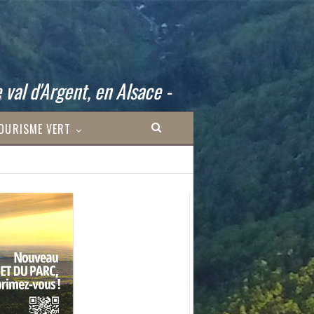
 val d'Argent, en Alsace -
OURISME VERT