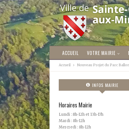
ACCUEIL
VOTRE MAIRIE
Accueil
Nouveau Projet du Parc Ballo
INFOS MAIRIE
Horaires Mairie
Lundi : 8h-12h et 13h-17h
Mardi : 8h-12h
Mercredi : 8h-12h