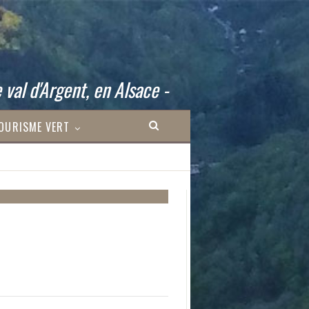
 val d'Argent, en Alsace -
OURISME VERT