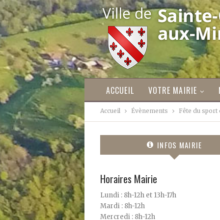
ACCUEIL
VOTRE MAIRIE
Accueil
Évènements
Fête du sport 
INFOS MAIRIE
Horaires Mairie
Lundi : 8h-12h et 13h-17h
Mardi : 8h-12h
Mercredi : 8h-12h