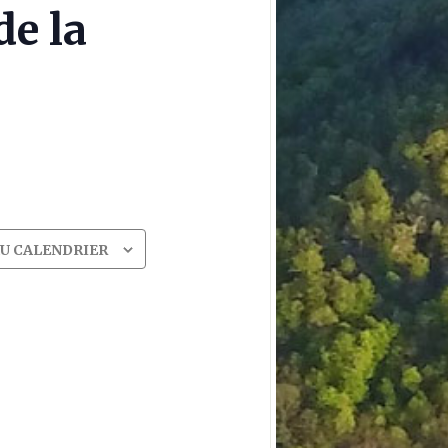
de la
AU CALENDRIER