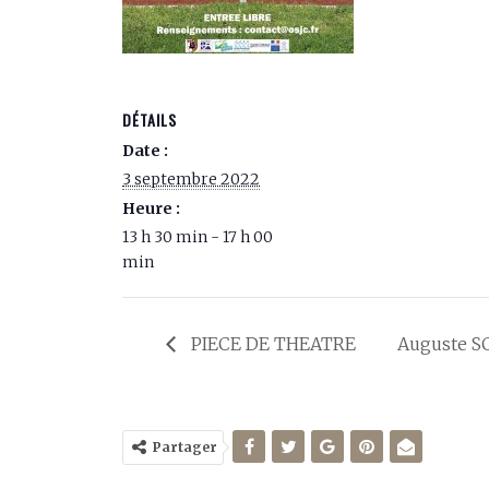
DÉTAILS
Date :
3 septembre 2022
Heure :
13 h 30 min - 17 h 00
min
PIECE DE THEATRE
Auguste S
Partager