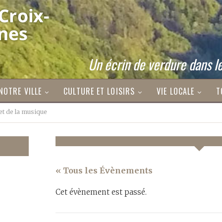
Un écrin de verdure dans le
NOTRE VILLE
CULTURE ET LOISIRS
VIE LOCALE
T
et de la musique
« Tous les Évènements
Cet évènement est passé.