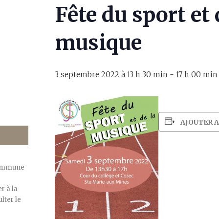
Fête du sport et 
musique
3 septembre 2022 à 13 h 30 min
-
17 h 00 min
AJOUTER 
commune
r à la
lter le