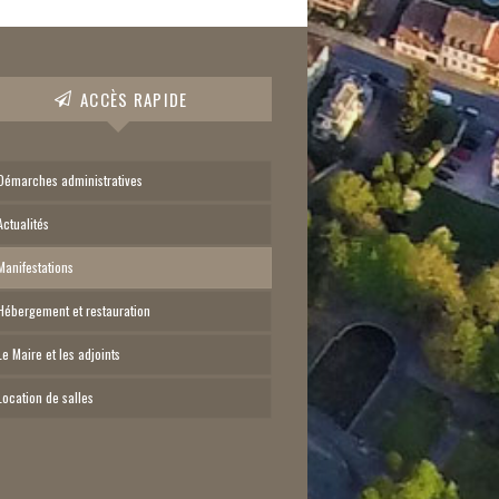
ACCÈS RAPIDE
Démarches administratives
Actualités
Manifestations
Hébergement et restauration
Le Maire et les adjoints
Location de salles