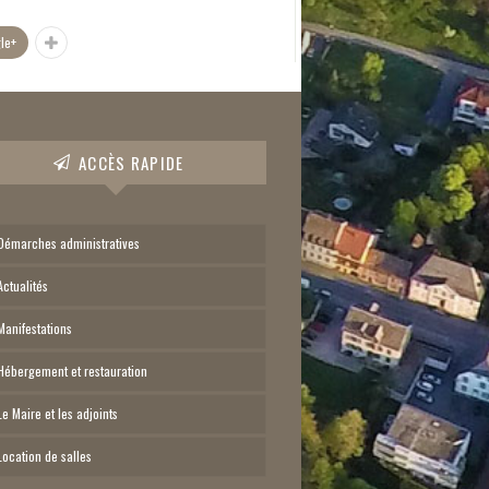
le+
ACCÈS RAPIDE
Démarches administratives
Actualités
Manifestations
Hébergement et restauration
Le Maire et les adjoints
Location de salles