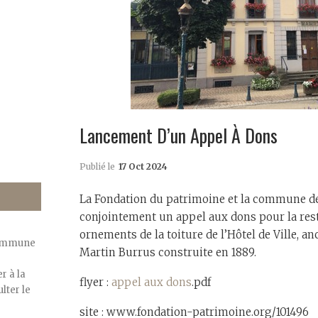
Lancement D’un Appel À Dons
Publié le
17 Oct 2024
La Fondation du patrimoine et la commune de
conjointement un appel aux dons pour la rest
ornements de la toiture de l’Hôtel de Ville, 
commune
Martin Burrus construite en 1889.
r à la
flyer :
appel aux dons
.pdf
lter le
site : www.fondation-patrimoine.org/101496