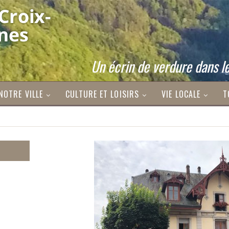
Un écrin de verdure dans le
NOTRE VILLE
CULTURE ET LOISIRS
VIE LOCALE
T