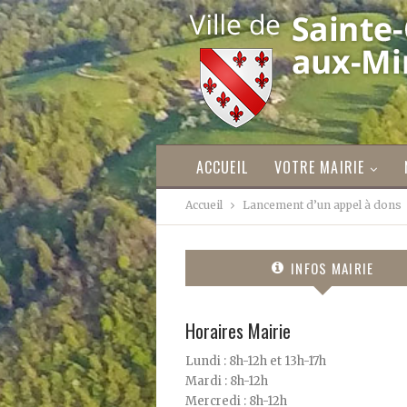
ACCUEIL
VOTRE MAIRIE
Accueil
Lancement d’un appel à dons
INFOS MAIRIE
Horaires Mairie
Lundi : 8h-12h et 13h-17h
Mardi : 8h-12h
Mercredi : 8h-12h