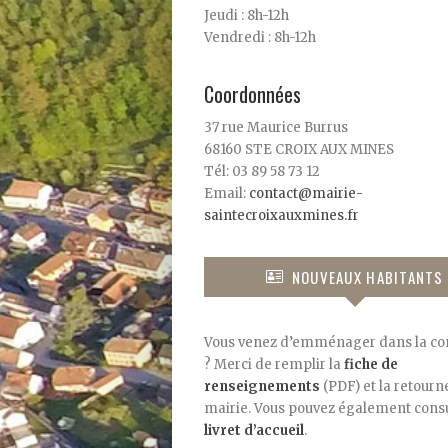
Jeudi : 8h-12h
Vendredi : 8h-12h
Coordonnées
37 rue Maurice Burrus
68160 STE CROIX AUX MINES
Tél: 03 89 58 73 12
Email:
contact@mairie-
saintecroixauxmines.fr
NOUVEAUX HABITANTS
Vous venez d’emménager dans la 
? Merci de remplir la
fiche de
renseignements
(PDF) et la retourne
mairie. Vous pouvez également consu
livret d’accueil
.