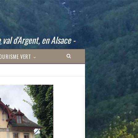
 val d'Argent, en Alsace -
OURISME VERT