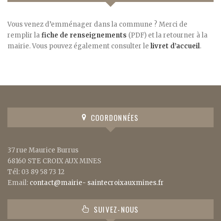
Vous venez d’emménager dans la commune ? Merci de
remplir la
fiche de renseignements
(PDF) et la retourner à la
mairie. Vous pouvez également consulter le
livret d’accueil
.
COORDONNÉES
37 rue Maurice Burrus
68160 STE CROIX AUX MINES
Tél: 03 89 58 73 12
Email:
contact@mairie- saintecroixauxmines.fr
SUIVEZ-NOUS