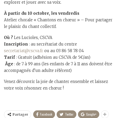
explorer et jouer avec sa voix.
À partir du 10 octobre, les vendredis
Atelier chorale « Chantons en chœur » – Pour partager
le plaisir du chant collectif.
Où ?
Les Lucioles, CSCVA
Inscription
: au secrétariat du centre
secretariat@cscva.fr
ou au 03 86 58 78 04
Tarif
: Gratuit (adhésion au CSCVA de 5€/an)
‍‍
Âge
: de 7 à 99 ans (les enfants de 7 à 11 ans doivent être
accompagnés d’un adulte référent)
Venez découvrir la joie de chanter ensemble et laissez
votre voix résonner en chœur !
Facebook
Twitter
Google+
Partager