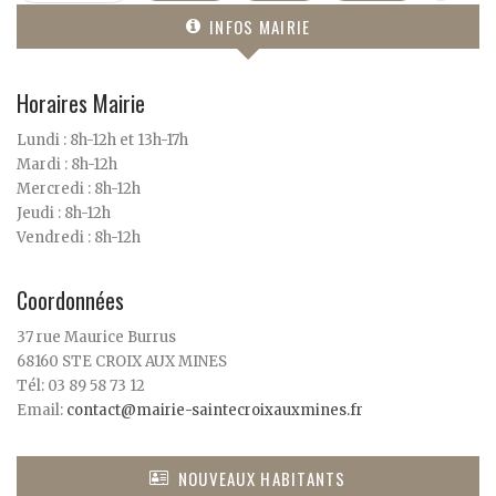
INFOS MAIRIE
Horaires Mairie
Lundi : 8h-12h et 13h-17h
Mardi : 8h-12h
Mercredi : 8h-12h
Jeudi : 8h-12h
Vendredi : 8h-12h
Coordonnées
37 rue Maurice Burrus
68160 STE CROIX AUX MINES
Tél: 03 89 58 73 12
Email:
contact@mairie-saintecroixauxmines.fr
NOUVEAUX HABITANTS