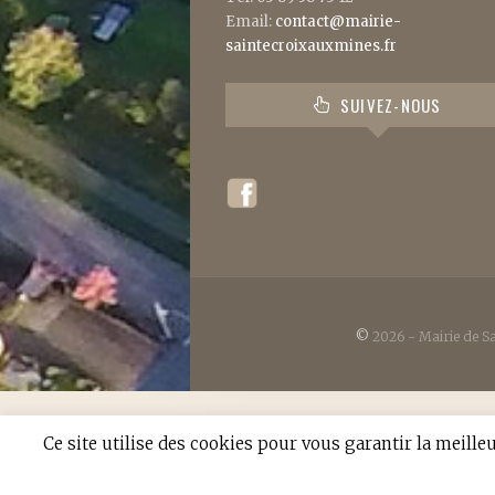
Email:
contact@mairie-
saintecroixauxmines.fr
SUIVEZ-NOUS
©
2026 - Mairie de Sa
Ce site utilise des cookies pour vous garantir la meille