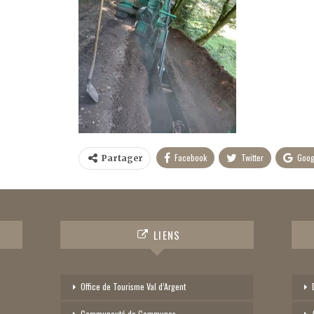
Facebook
Twitter
Goog
Partager
LIENS
Office de Tourisme Val d’Argent
Communauté de Communes