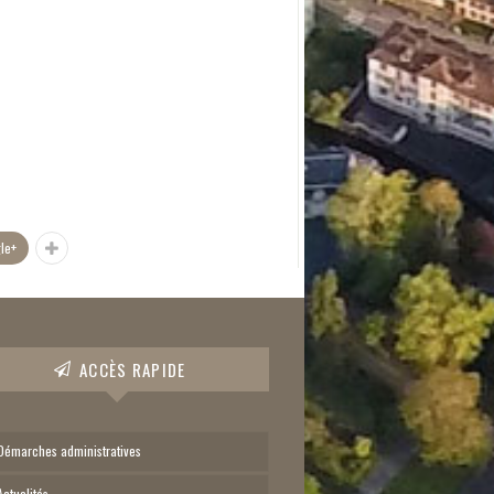
le+
ACCÈS RAPIDE
Démarches administratives
Actualités