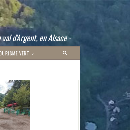
 val d'Argent, en Alsace -
OURISME VERT