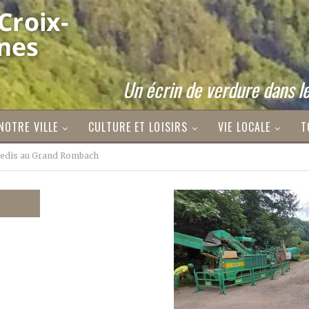
Un écrin de verdure dans le
NOTRE VILLE
CULTURE ET LOISIRS
VIE LOCALE
T
nedis au Grand Rombach