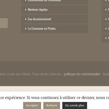
Mentions légales
Eau-Assainissement
La Commune en Photos
inte-Croix-Aux-Mines. Tous droits réservés -
politique de confidentialité
-
Réal
ure expérience. Si vous continuez à utiliser ce dernier, nous 
Accepter
Refuser
En savoir plus