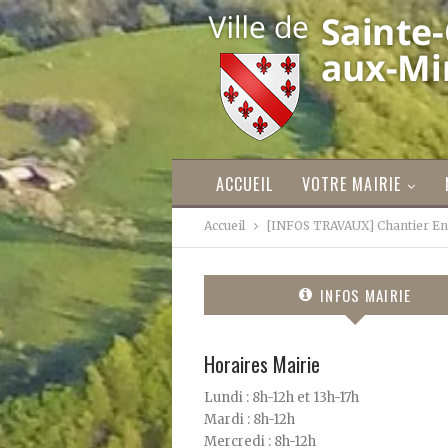
ACCUEIL
VOTRE MAIRIE
Accueil
[INFOS TRAVAUX] Chantier E
INFOS MAIRIE
Horaires Mairie
Lundi : 8h-12h et 13h-17h
Mardi : 8h-12h
Mercredi : 8h-12h