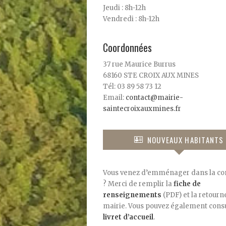
Jeudi : 8h-12h
Vendredi : 8h-12h
Coordonnées
37 rue Maurice Burrus
68160 STE CROIX AUX MINES
Tél: 03 89 58 73 12
Email:
contact@mairie-
saintecroixauxmines.fr
NOUVEAUX HABITANTS
Vous venez d’emménager dans la 
? Merci de remplir la
fiche de
renseignements
(PDF) et la retourne
mairie. Vous pouvez également consu
livret d’accueil
.