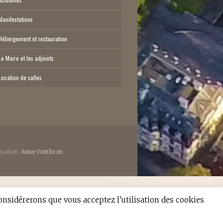
Manifestations
Hébergement et restauration
Le Maire et les adjoints
Location de salles
isation:
Anne Vonthron
considérerons que vous acceptez l'utilisation des cookies