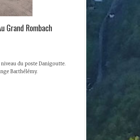
Au Grand Rombach
 niveau du poste Danigoutte.
ange Barthélémy.