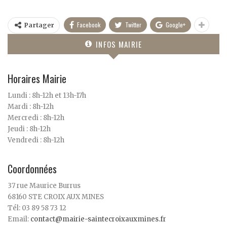
Facebook
Twitter
Google+
Partager
INFOS MAIRIE
Horaires Mairie
Lundi : 8h-12h et 13h-17h
Mardi : 8h-12h
Mercredi : 8h-12h
Jeudi : 8h-12h
Vendredi : 8h-12h
Coordonnées
37 rue Maurice Burrus
68160 STE CROIX AUX MINES
Tél: 03 89 58 73 12
Email:
contact@mairie-saintecroixauxmines.fr