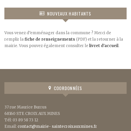
NOUVEAUX HABITANTS
Vous venez d’emménager dans la commune ? Merci de
remplir la
fiche de renseignements
(PDF) et la retourner à la
mairie. Vous pouvez également consulter le
livret d’accueil
.
COORDONNÉES
37 rue Maurice Burrus
68160 STE CROIX AUX MINES
Tél: 03 89 58 73 12
Email:
contact@mairie- saintecroixauxmines.fr