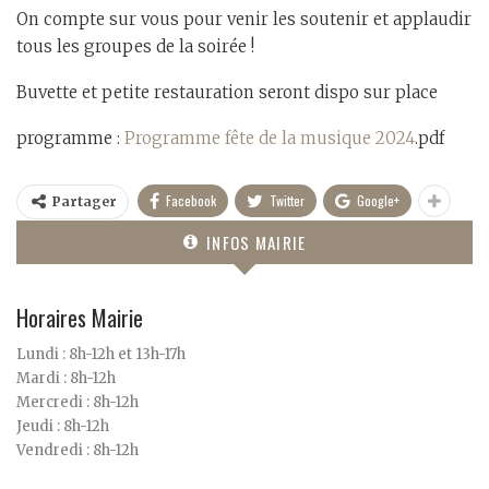
On compte sur vous pour venir les soutenir et applaudir
tous les groupes de la soirée !
Buvette et petite restauration seront dispo sur place
programme :
Programme fête de la musique 2024
.pdf
Facebook
Twitter
Google+
Partager
INFOS MAIRIE
Horaires Mairie
Lundi : 8h-12h et 13h-17h
Mardi : 8h-12h
Mercredi : 8h-12h
Jeudi : 8h-12h
Vendredi : 8h-12h