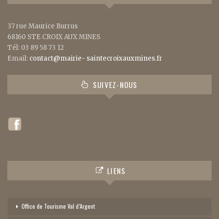
37 rue Maurice Burrus
68160 STE CROIX AUX MINES
Tél: 03 89 58 73 12
Email:
contact@mairie- saintecroixauxmines.fr
SUIVEZ-NOUS
LIENS
Office de Tourisme Val d’Argent