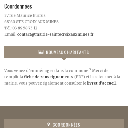
Coordonnées
37 rue Maurice Burrus
68160 STE CROIX AUX MINES
Tél: 03 89 58 73 12
Email:
contact@mairie-saintecroixauxmines.fr
NOUVEAUX HABITANTS
Vous venez d’emménager dans la commune ? Merci de
remplir la
fiche de renseignements
(PDF) et la retourner à la
mairie. Vous pouvez également consulter le
livret d’accueil
.
COORDONNÉES