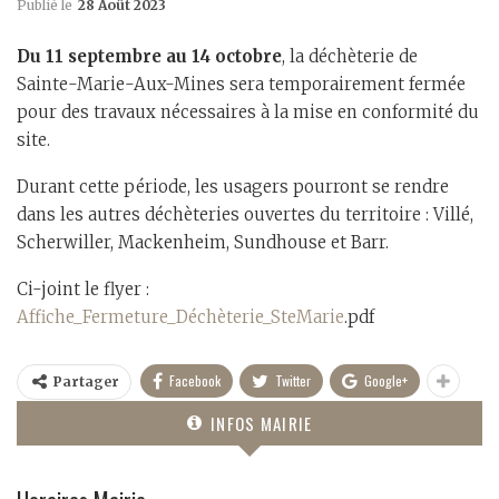
Publié le
28 Août 2023
Du 11 septembre au 14 octobre
, la déchèterie de
Sainte-Marie-Aux-Mines sera temporairement fermée
pour des travaux nécessaires à la mise en conformité du
site.
Durant cette période, les usagers pourront se rendre
dans les autres déchèteries ouvertes du territoire : Villé,
Scherwiller, Mackenheim, Sundhouse et Barr.
Ci-joint le flyer :
Affiche_Fermeture_Déchèterie_SteMarie
.pdf
Facebook
Twitter
Google+
Partager
INFOS MAIRIE