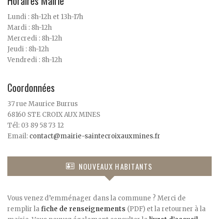
Horaires Mairie
Lundi : 8h-12h et 13h-17h
Mardi : 8h-12h
Mercredi : 8h-12h
Jeudi : 8h-12h
Vendredi : 8h-12h
Coordonnées
37 rue Maurice Burrus
68160 STE CROIX AUX MINES
Tél: 03 89 58 73 12
Email:
contact@mairie-saintecroixauxmines.fr
NOUVEAUX HABITANTS
Vous venez d’emménager dans la commune ? Merci de
remplir la
fiche de renseignements
(PDF) et la retourner à la