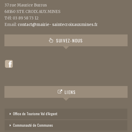
37 rue Maurice Burrus
68160 STE CROIX AUX MINES
Tél: 03 89 58 73 12
Email:
contact@mairie- saintecroixauxmines.fr
SUIVEZ-NOUS
LIENS
Office de Tourisme Val d’Argent
Communauté de Communes