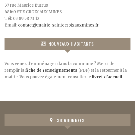
37 rue Maurice Burrus
68160 STE CROIX AUX MINES
Tél: 03 89 58 73 12
Email:
contact@mairie-saintecroixauxmines.fr
NOUVEAUX HABITANTS
Vous venez d’emménager dans la commune ? Merci de
remplir la
fiche de renseignements
(PDF) et la retourner à la
mairie. Vous pouvez également consulter le
livret d’accueil
.
COORDONNÉES