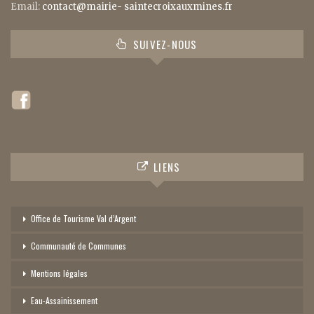
Email:
contact@mairie- saintecroixauxmines.fr
SUIVEZ-NOUS
LIENS
Office de Tourisme Val d’Argent
Communauté de Communes
Mentions légales
Eau-Assainissement