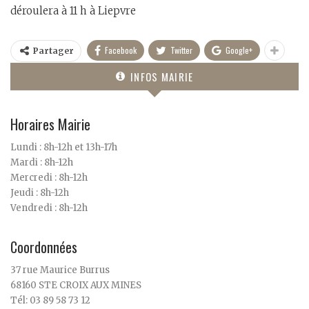
déroulera à 11 h à Liepvre
Facebook
Twitter
Google+
Partager
INFOS MAIRIE
Horaires Mairie
Lundi : 8h-12h et 13h-17h
Mardi : 8h-12h
Mercredi : 8h-12h
Jeudi : 8h-12h
Vendredi : 8h-12h
Coordonnées
37 rue Maurice Burrus
68160 STE CROIX AUX MINES
Tél: 03 89 58 73 12