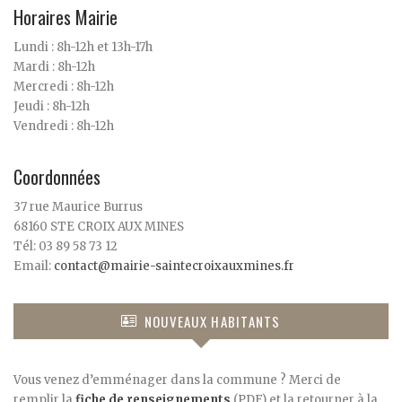
Horaires Mairie
Lundi : 8h-12h et 13h-17h
Mardi : 8h-12h
Mercredi : 8h-12h
Jeudi : 8h-12h
Vendredi : 8h-12h
Coordonnées
37 rue Maurice Burrus
68160 STE CROIX AUX MINES
Tél: 03 89 58 73 12
Email:
contact@mairie-saintecroixauxmines.fr
NOUVEAUX HABITANTS
Vous venez d’emménager dans la commune ? Merci de
remplir la
fiche de renseignements
(PDF) et la retourner à la