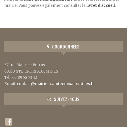
mairie. Vous pouvez également consulter le
livret d’accueil
.
COORDONNÉES
37 rue Maurice Burrus
68160 STE CROIX AUX MINES
Tél: 03 89 58 73 12
Email:
contact@mairie- saintecroixauxmines.fr
SUIVEZ-NOUS