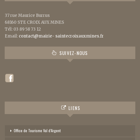
37 rue Maurice Burrus
68160 STE CROIX AUX MINES
Tél: 03 89 58 73 12
Email:
contact@mairie- saintecroixauxmines.fr
SUIVEZ-NOUS
LIENS
Office de Tourisme Val d’Argent