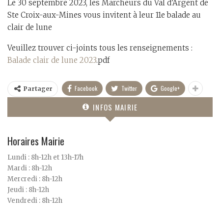
Le 30 septembre 2023, les Marcheurs du Val d’Argent de
Ste Croix-aux-Mines vous invitent à leur 11e balade au
clair de lune
Veuillez trouver ci-joints tous les renseignements :
Balade clair de lune 2023
.pdf
Facebook
Twitter
Google+
Partager
INFOS MAIRIE
Horaires Mairie
Lundi : 8h-12h et 13h-17h
Mardi : 8h-12h
Mercredi : 8h-12h
Jeudi : 8h-12h
Vendredi : 8h-12h