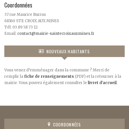
Coordonnées
37 rue Maurice Burrus
68160 STE CROIX AUX MINES
Tél: 03 89 58 73 12
Email:
contact@mairie-saintecroixauxmines.fr
NOUVEAUX HABITANTS
Vous venez d’emménager dans la commune ? Merci de
remplir la
fiche de renseignements
(PDF) et la retourner à la
mairie. Vous pouvez également consulter le
livret d’accueil
.
COORDONNÉES