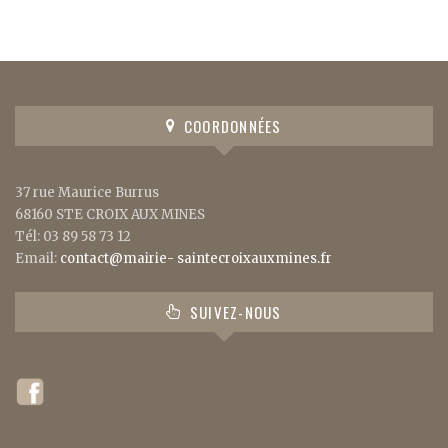
COORDONNÉES
37 rue Maurice Burrus
68160 STE CROIX AUX MINES
Tél: 03 89 58 73 12
Email:
contact@mairie- saintecroixauxmines.fr
SUIVEZ-NOUS