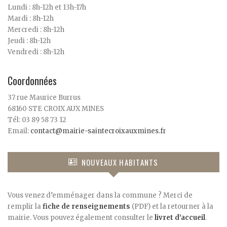
Lundi : 8h-12h et 13h-17h
Mardi : 8h-12h
Mercredi : 8h-12h
Jeudi : 8h-12h
Vendredi : 8h-12h
Coordonnées
37 rue Maurice Burrus
68160 STE CROIX AUX MINES
Tél: 03 89 58 73 12
Email:
contact@mairie-saintecroixauxmines.fr
NOUVEAUX HABITANTS
Vous venez d’emménager dans la commune ? Merci de
remplir la
fiche de renseignements
(PDF) et la retourner à la
mairie. Vous pouvez également consulter le
livret d’accueil
.