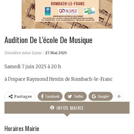
Audition De L’école De Musique
Dernière mise à jour :
27 Mai 2025
Samedi 7 juin 2025 à 20 h
à l’espace Raymond Hestin de Rombach-le-Franc
Facebook
Twitter
Google+
Partager
INFOS MAIRIE
Horaires Mairie