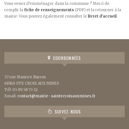
Vous venez d’emménager dans la commune ? Merci de
remplir la
fiche de renseignements
(PDF) et la retourner à la
mairie. Vous pouvez également consulter le
livret d’accueil
.
COORDONNÉES
37 rue Maurice Burrus
68160 STE CROIX AUX MINES
Tél: 03 89 58 73 12
Email:
contact@mairie- saintecroixauxmines.fr
SUIVEZ-NOUS