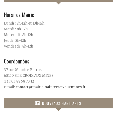
Horaires Mairie
Lundi : 8h-12h et 13h-17h
Mardi : 8h-12h
Mercredi : 8h-12h
Jeudi : 8h-12h
Vendredi : 8h-12h
Coordonnées
37 rue Maurice Burrus
68160 STE CROIX AUX MINES
Tél: 03 89 58 73 12
Email:
contact@mairie-saintecroixauxmines.fr
NOUVEAUX HABITANTS